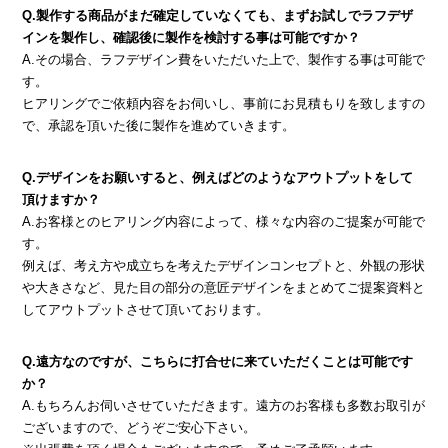
Q.製作する商品がまだ確定していなくても、まずお試しでラフデザ
インを製作し、確認後に製作を検討する事は可能ですか？
A.その場合、ラフデザイン費をいただいた上で、製作する事は可能で
す。
ヒアリングでご依頼内容をお伺いし、事前にお見積もりを致しますの
で、承認を頂いた後に製作を進めていきます。
Q.デザインをお願いすると、例えばどのようなアウトプットをして
頂けますか？
A.お客様とのヒアリング内容によって、様々な内容のご提案が可能で
す。
例えば、考え方や成立ちを考えたデザインコンセプトと、外観の形状
や大きさなど、見た目の部分の意匠デザインをまとめてご提案資料と
してアウトプットさせて頂いております。
Q.遠方なのですが、こちらに打合せに来ていただくことは可能です
か？
A.もちろんお伺いさせていただきます。遠方のお客様も多数お取引が
ございますので、どうぞご安心下さい。