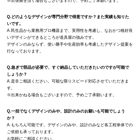
※出張費を頂く場合もございますので、予めご了承願います。
Q.どのようなデザインが専門分野で得意ですか？また実績も知りた
いです。
A.民生品から業務用プロ機器まで、実用性を考慮し、なおかつ格好良
いデザインができるところが道具屋の強みです。
デザインのみならず、使い勝手や生産効率も考慮したデザイン提案を
行なっております。
Q.急ぎで部品が必要で、すぐ納品していただきたいのですが可能で
しょうか？
A.是非ご相談ください。可能な限りスピード対応させていただきま
す。
※出来かねる場合もございますので、予めご了承願います。
Q.一括でなくデザインのみや、設計のみのお願いも可能でしょう
か？
A.もちろん可能です。デザインのみや、設計のみなど各工程単体での
ご依頼も承っております。
お気軽にご相談ください。